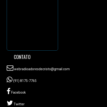
CONTATO
webradioadoresdecristo@gmail.com
(91) 8175-7765
Facebook
Twitter