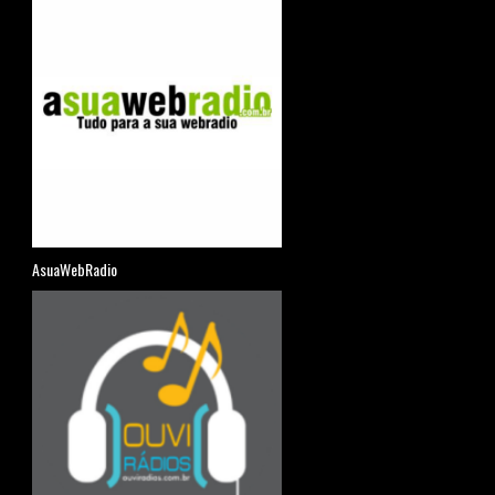
AsuaWebRadio