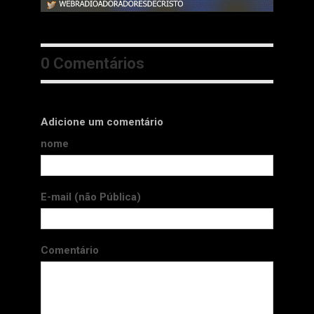
0 Comentários
Adicione um comentário
nome
E-mail (não Pública)
Comentário